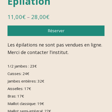
Épilation
11,00
€
–
28,00
€
Réserver
Les épilations ne sont pas vendues en ligne.
Merci de contacter l’institut.
1/2 jambes : 23€
Cuisses: 24€
Jambes entières: 32€
Aisselles: 17€
Bras: 17€
Maillot classique: 19€
Maillot semi-intégral: 27€